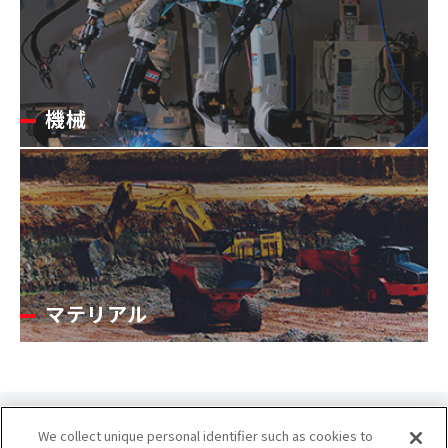
機械
マテリアル
We collect unique personal identifier such as cookies to