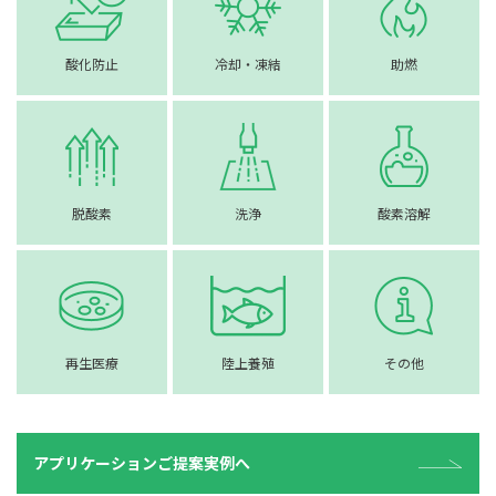
酸化防止
冷却・凍結
助燃
脱酸素
洗浄
酸素溶解
再生医療
陸上養殖
その他
アプリケーションご提案実例へ