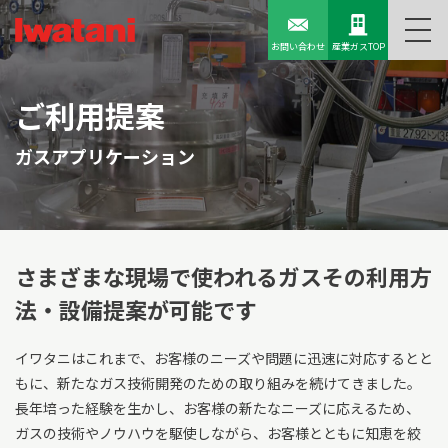
お問い合わせ
産業ガスTOP
ご利用提案
ガスアプリケーション
さまざまな現場で使われるガス
その利用方
法・設備提案が可能です
イワタニはこれまで、お客様のニーズや問題に迅速に対応するとと
もに、新たなガス技術開発のための取り組みを続けてきました。
長年培った経験を生かし、お客様の新たなニーズに応えるため、
ガスの技術やノウハウを駆使しながら、お客様とともに知恵を絞