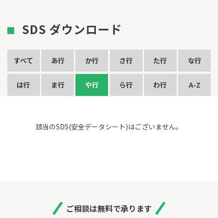
SDS ダウンロード
すべて
あ行
か行
さ行
た行
な行
は行
ま行
や行
ら行
わ行
A-Z
該当のSDS(安全データシート)はございません。
ご相談は無料で承ります