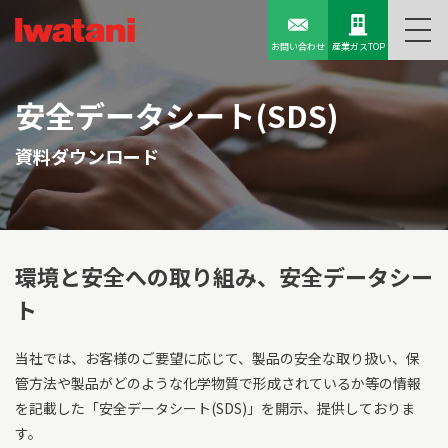
お問い合わせ
産業ガスTOP
安全データシート(SDS)
資料ダウンロード
環境と安全への取り組み、
安全データシー
ト
当社では、お客様のご要望に応じて、製品の安全な取り扱い、保
管方法や製品がどのような化学物質で形成されているか等の情報
を記載した「安全データシート(SDS)」を開示、提供しておりま
す。