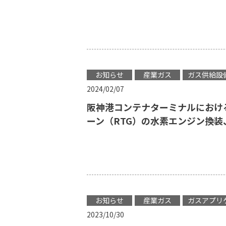
お知らせ
産業ガス
ガス供給設
2024/02/07
阪神港コンテナターミナルにおけ
ーン（RTG）の水素エンジン換
お知らせ
産業ガス
ガスアプリ
2023/10/30