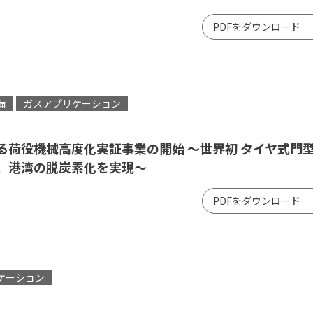
PDFをダウンロード
備
ガスアプリケーション
る荷役機械高度化実証事業の開始 ～世界初 タイヤ式門
装、港湾の脱炭素化を実現～
PDFをダウンロード
ケーション