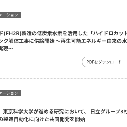
ケーション
(FH2R)製造の低炭素水素を活用した「ハイドロカッ
ンク解体工事に供給開始 ～再生可能エネルギー由来の
実現～
PDFをダウンロード
ケーション
、東京科学大学が進める研究において、 日立グループ3
の製造自動化に向けた共同開発を開始