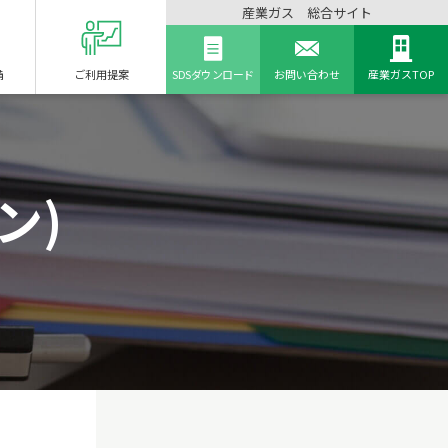
産業ガス 総合サイト
備
ご利用提案
SDSダウンロード
お問い合わせ
産業ガスTOP
ン)