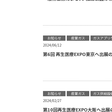
お知らせ
産業ガス
ガスアプリ
2024/06/12
第6回 再生医療EXPO東京へ出展
お知らせ
産業ガス
ガス供給設
2024/02/27
第10回再生医療EXPO大阪へ出展