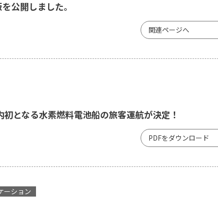
版を公開しました。
関連ページへ
 国内初となる水素燃料電池船の旅客運航が決定！
PDFをダウンロード
ケーション