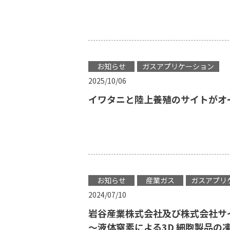
お知らせ
ガスアプリケーション
2025/10/06
イワタニと陸上養殖のサイトがオ
お知らせ
産業ガス
ガスアプリ
2024/07/10
岩谷産業株式会社及び株式会社サ
～液体窒素による3D 細胞製品の