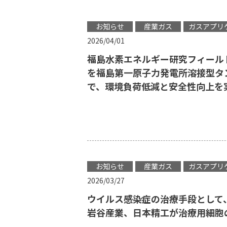
お知らせ
産業ガス
ガスアプリ
2026/04/01
福島水素エネルギー研究フィールド
を福島第一原子力発電所溶接型タ
で、環境負荷低減と安全性向上を
お知らせ
産業ガス
ガスアプリ
2026/03/27
ウイルス感染症の治療手段として
岩谷産業、日本精工が治療用細胞