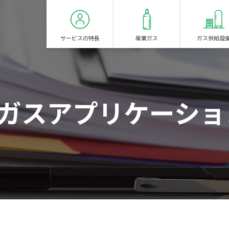
サービスの特長
産業ガス
ガス供給設
(ガスアプリケーショ