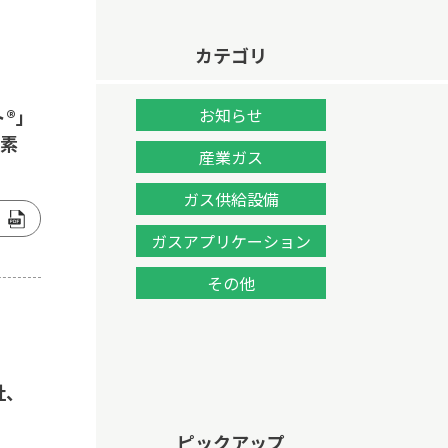
カテゴリ
ト®」
お知らせ
水素
産業ガス
ガス供給設備
ガスアプリケーション
その他
社、
ピックアップ