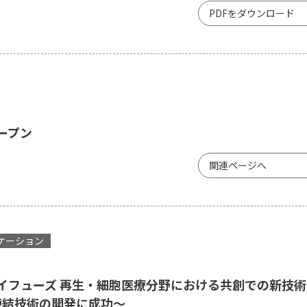
PDFをダウンロード
ープン
関連ページへ
ケーション
イフューズ 再生・細胞医療分野における共創での新技術
凍結技術の開発に成功～