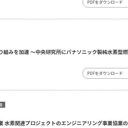
PDFをダウンロード
り組みを加速 ～中央研究所にパナソニック製純水素型
PDFをダウンロード
備
業 水素関連プロジェクトのエンジニアリング事業協業