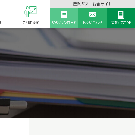
産業ガス 総合サイト
備
ご利用提案
SDSダウンロード
お問い合わせ
産業ガスTOP