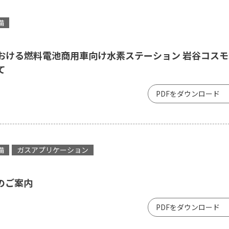
備
おける燃料電池商用車向け水素ステーション 岩谷コスモ
て
PDFをダウンロード
備
ガスアプリケーション
のご案内
PDFをダウンロード