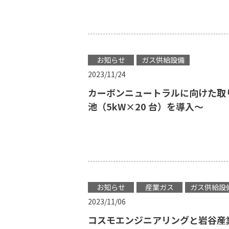
お知らせ
ガス供給設備
2023/11/24
カーボンニュートラルに向けた取
池（5kW×20 台）を導入～
お知らせ
産業ガス
ガス供給設
2023/11/06
コスモエンジニアリングと岩谷産