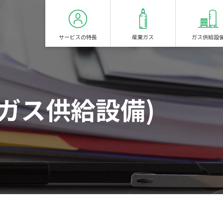
サービスの特長
産業ガス
ガス供給設
ガス供給設備)