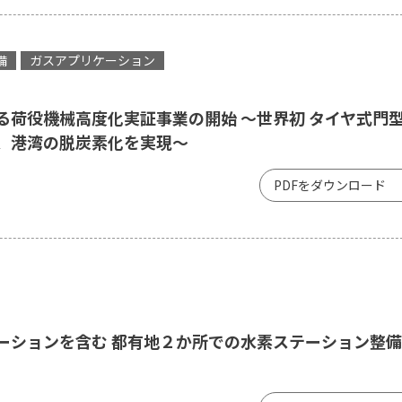
備
ガスアプリケーション
る荷役機械高度化実証事業の開始 ～世界初 タイヤ式門
装、港湾の脱炭素化を実現～
PDFをダウンロード
ーションを含む 都有地２か所での水素ステーション整