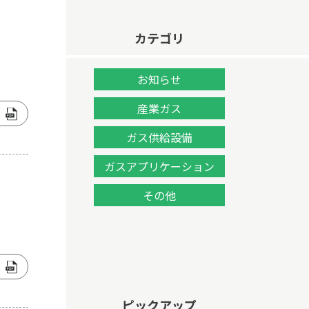
カテゴリ
お知らせ
産業ガス
ガス供給設備
ガスアプリケーション
その他
ピックアップ