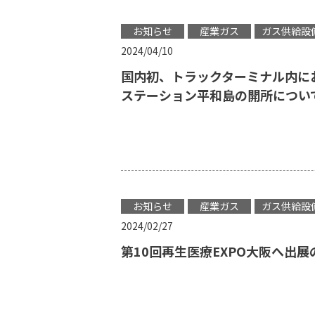
お知らせ
産業ガス
ガス供給設
2024/04/10
国内初、トラックターミナル内に
ステーション平和島の開所につい
お知らせ
産業ガス
ガス供給設
2024/02/27
第10回再生医療EXPO大阪へ出展