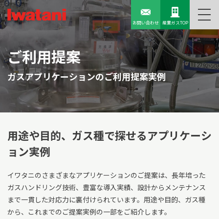
お問い合わせ
産業ガスTOP
ご利用提案
ガスアプリケーションのご利用提案実例
用途や目的、ガス種で探せる
アプリケーシ
ョン実例
イワタニのさまざまなアプリケーションのご提案は、長年培った
ガスハンドリング技術、豊富な導入実績、設計からメンテナンス
まで一貫した対応力に裏付けられています。用途や目的、ガス種
から、これまでのご提案実例の一部をご紹介します。