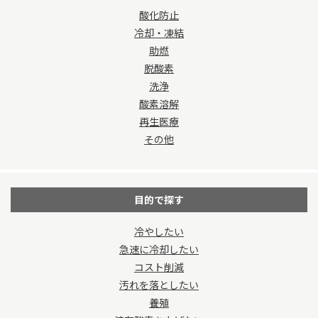
酸化防止
冷却・凍結
助燃
脱酸素
洗浄
酸素溶解
再生医療
その他
目的で探す
冷やしたい
急速に冷却したい
コスト削減
汚れを落としたい
養殖