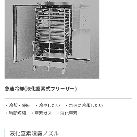
急速冷却(液化窒素式フリーザー)
・冷却・凍結
・冷やしたい
・急速に冷却したい
・時間短縮
・窒素ガス
・液化窒素
液化窒素噴霧ノズル