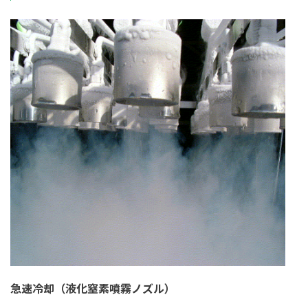
急速冷却（液化窒素噴霧ノズル）