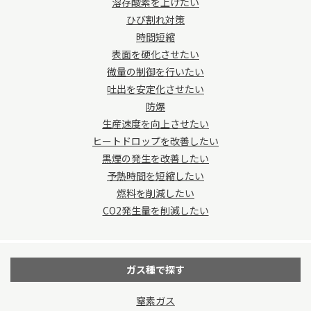
溶存酸素を上げたい
ひび割れ対策
時間短縮
表面を硬化させたい
微量の制御を行いたい
吐出を安定化させたい
防爆
生産速度を向上させたい
ヒートドロップを改善したい
黒煙の発生を改善したい
予熱時間を短縮したい
燃料を削減したい
CO2発生量を削減したい
ガス種で探す
窒素ガス