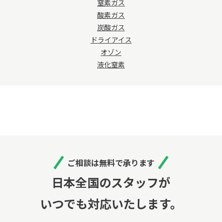
窒素ガス
酸素ガス
炭酸ガス
ドライアイス
オゾン
液化窒素
ご相談は無料で承ります
日本全国のスタッフが
いつでも対応いたします。