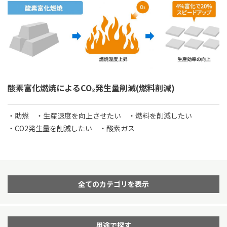
酸素富化燃焼によるCO₂発生量削減(燃料削減)
・助燃
・生産速度を向上させたい
・燃料を削減したい
・CO2発生量を削減したい
・酸素ガス
全てのカテゴリを表示
用途で探す