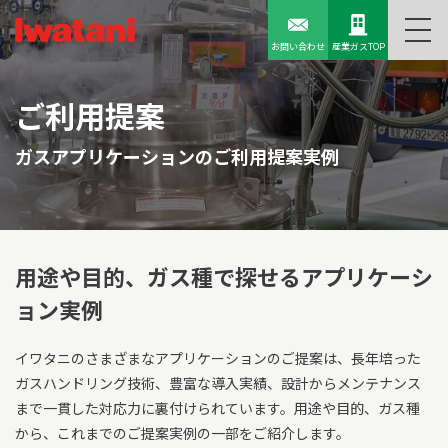
お問い合わせ
産業ガスTOP
ご利用提案
ガスアプリケーションのご利用提案実例
用途や目的、ガス種で探せる
アプリケーシ
ョン実例
イワタニのさまざまなアプリケーションのご提案は、長年培った
ガスハンドリング技術、豊富な導入実績、設計からメンテナンス
まで一貫した対応力に裏付けられています。用途や目的、ガス種
から、これまでのご提案実例の一部をご紹介します。