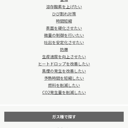
溶存酸素を上げたい
ひび割れ対策
時間短縮
表面を硬化させたい
微量の制御を行いたい
吐出を安定化させたい
防爆
生産速度を向上させたい
ヒートドロップを改善したい
黒煙の発生を改善したい
予熱時間を短縮したい
燃料を削減したい
CO2発生量を削減したい
ガス種で探す