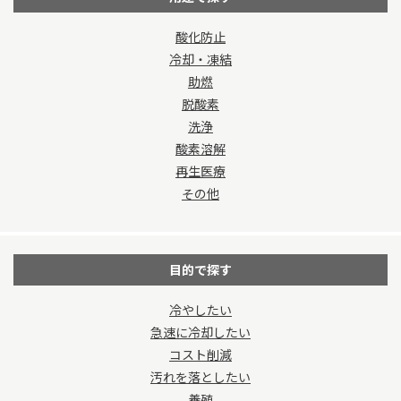
酸化防止
冷却・凍結
助燃
脱酸素
洗浄
酸素溶解
再生医療
その他
目的で探す
冷やしたい
急速に冷却したい
コスト削減
汚れを落としたい
養殖