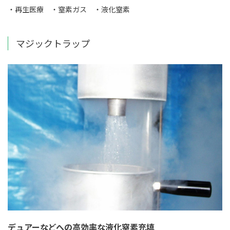
・再生医療
・窒素ガス
・液化窒素
マジックトラップ
デュアーなどへの高効率な液化窒素充填