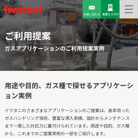
お問い合わせ
産業ガスTOP
ご利用提案
ガスアプリケーションのご利用提案実例
用途や目的、ガス種で探せる
アプリケーシ
ョン実例
イワタニのさまざまなアプリケーションのご提案は、長年培った
ガスハンドリング技術、豊富な導入実績、設計からメンテナンス
まで一貫した対応力に裏付けられています。用途や目的、ガス種
から、これまでのご提案実例の一部をご紹介します。