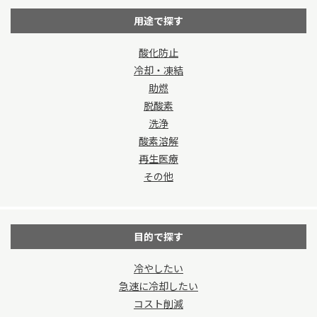
用途で探す
酸化防止
冷却・凍結
助燃
脱酸素
洗浄
酸素溶解
再生医療
その他
目的で探す
冷やしたい
急速に冷却したい
コスト削減