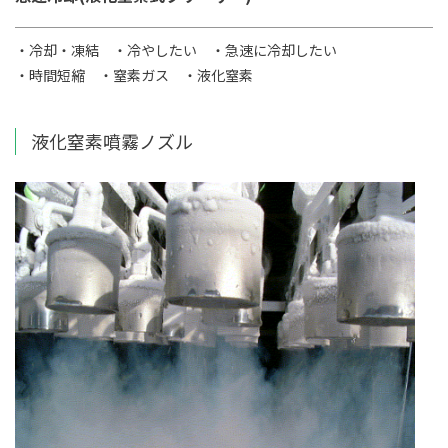
・冷却・凍結
・冷やしたい
・急速に冷却したい
・時間短縮
・窒素ガス
・液化窒素
液化窒素噴霧ノズル