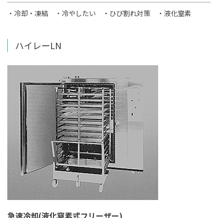
・冷却・凍結
・冷やしたい
・ひび割れ対策
・液化窒素
ハイレーLN
急速冷却(液化窒素式フリーザー)