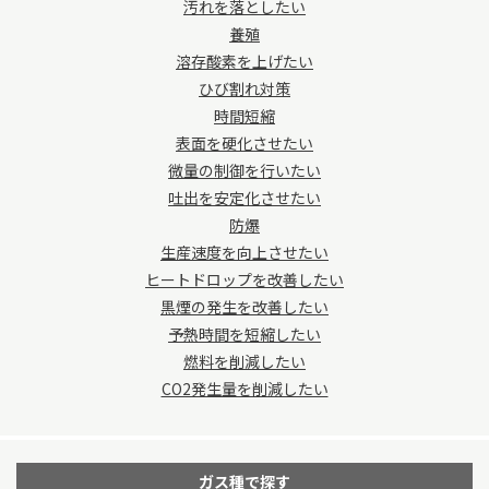
汚れを落としたい
養殖
溶存酸素を上げたい
ひび割れ対策
時間短縮
表面を硬化させたい
微量の制御を行いたい
吐出を安定化させたい
防爆
生産速度を向上させたい
ヒートドロップを改善したい
黒煙の発生を改善したい
予熱時間を短縮したい
燃料を削減したい
CO2発生量を削減したい
ガス種で探す