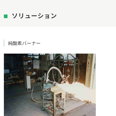
ソリューション
純酸素バーナー