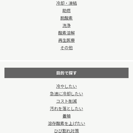
冷却・凍結
助燃
脱酸素
洗浄
酸素溶解
再生医療
その他
目的で探す
冷やしたい
急速に冷却したい
コスト削減
汚れを落としたい
養殖
溶存酸素を上げたい
ひび割れ対策