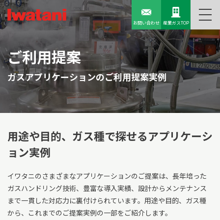
お問い合わせ
産業ガスTOP
ご利用提案
ガスアプリケーションのご利用提案実例
用途や目的、ガス種で探せる
アプリケーシ
ョン実例
イワタニのさまざまなアプリケーションのご提案は、長年培った
ガスハンドリング技術、豊富な導入実績、設計からメンテナンス
まで一貫した対応力に裏付けられています。用途や目的、ガス種
から、これまでのご提案実例の一部をご紹介します。