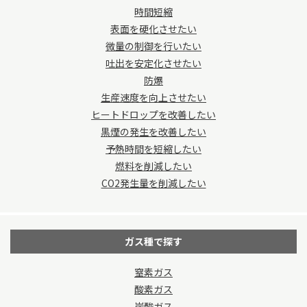
時間短縮
表面を硬化させたい
微量の制御を行いたい
吐出を安定化させたい
防爆
生産速度を向上させたい
ヒートドロップを改善したい
黒煙の発生を改善したい
予熱時間を短縮したい
燃料を削減したい
CO2発生量を削減したい
ガス種で探す
窒素ガス
酸素ガス
炭酸ガス