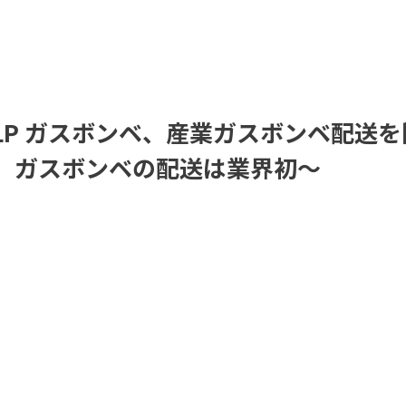
LP ガスボンベ、産業ガスボンベ配送を
入、ガスボンベの配送は業界初～