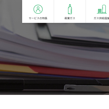
サービスの特長
産業ガス
ガス供給設