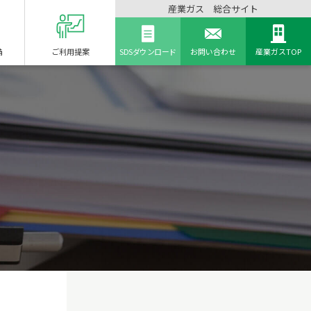
産業ガス 総合サイト
備
ご利用提案
SDSダウンロード
お問い合わせ
産業ガスTOP