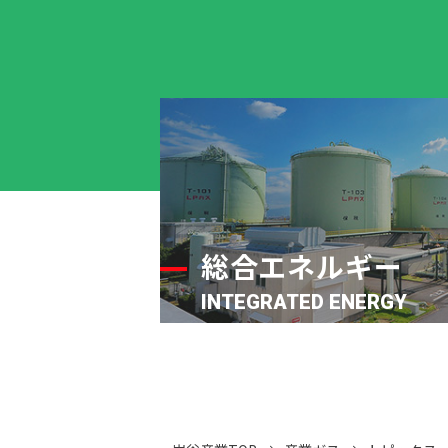
総合エネルギー
INTEGRATED ENERGY
クリーンエネルギーLPガス・LNGで、
や業務用施設、工場の省エネ・省CO
2
コストに貢献します。