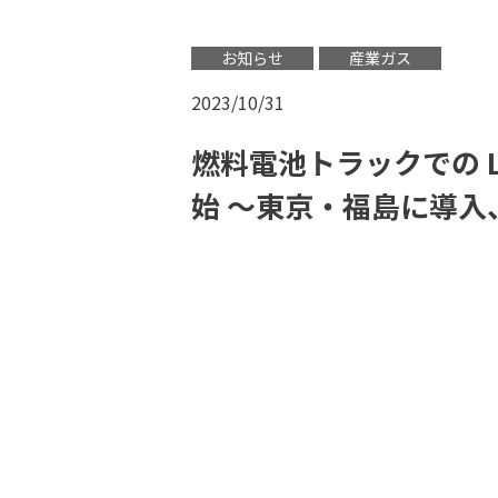
お知らせ
産業ガス
2023/10/31
燃料電池トラックでの 
始 ～東京・福島に導