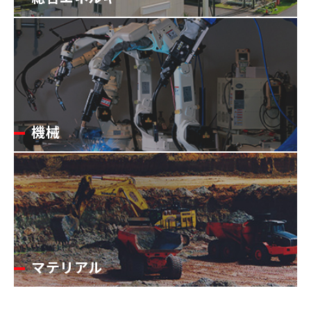
機械
マテリアル