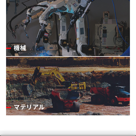
機械
マテリアル