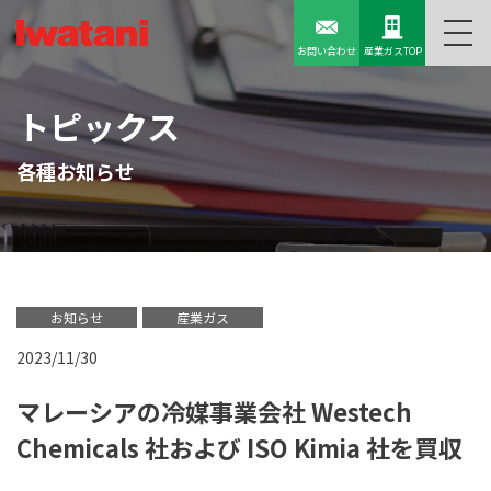
お問い合わせ
産業ガスTOP
トピックス
各種お知らせ
お知らせ
産業ガス
2023/11/30
マレーシアの冷媒事業会社 Westech
Chemicals 社および ISO Kimia 社を買収