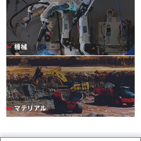
機械
マテリアル