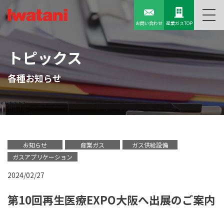
お問い合わせ
産業ガスTOP
トピックス
各種お知らせ
お知らせ
産業ガス
ガス供給設備
ガスアプリケーション
2024/02/27
第10回再生医療EXPO大阪へ出展のご案内