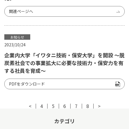
関連ページへ
お知らせ
2023/10/24
企業内大学「イワタニ技術・保安大学」を開設 ～脱
炭素社会での事業拡大に必要な技術力・保安力を有
する社員を育成～
PDFをダウンロード
<
4
5
6
7
8
>
カテゴリ