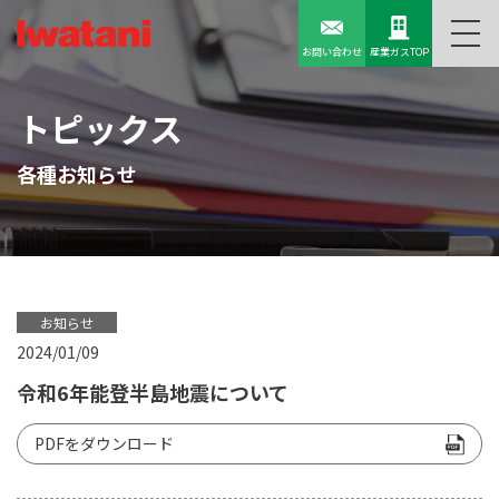
お問い合わせ
産業ガスTOP
トピックス
各種お知らせ
お知らせ
2024/01/09
令和6年能登半島地震について
PDFをダウンロード