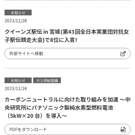
お知らせ
2023/11/28
クイーンズ駅伝 in 宮城(第43回全日本実業団対抗女
子駅伝競走大会)で8位に入賞!
外部サイトへ移動
お知らせ
ガス供給設備
2023/11/24
カーボンニュートラルに向けた取り組みを加速 ～中
央研究所にパナソニック製純水素型燃料電池
（5kW×20 台）を導入～
PDFをダウンロード