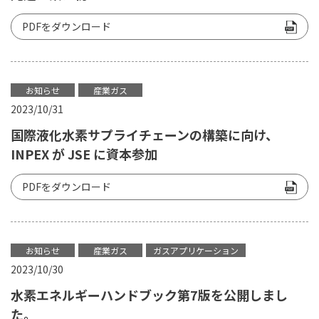
PDFをダウンロード
お知らせ
産業ガス
2023/10/31
国際液化水素サプライチェーンの構築に向け、
INPEX が JSE に資本参加
PDFをダウンロード
お知らせ
産業ガス
ガスアプリケーション
2023/10/30
水素エネルギーハンドブック第7版を公開しまし
た。