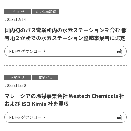
お知らせ
ガス供給設備
2023/12/14
国内初のバス営業所内の水素ステーションを含む 都
有地２か所での水素ステーション整備事業者に選定
PDFをダウンロード
お知らせ
産業ガス
2023/11/30
マレーシアの冷媒事業会社 Westech Chemicals 社
および ISO Kimia 社を買収
PDFをダウンロード