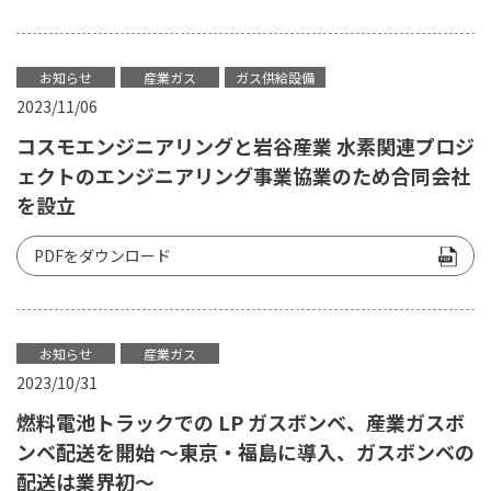
お知らせ
産業ガス
ガス供給設備
2023/11/06
コスモエンジニアリングと岩谷産業 水素関連プロジ
ェクトのエンジニアリング事業協業のため合同会社
を設立
PDFをダウンロード
お知らせ
産業ガス
2023/10/31
燃料電池トラックでの LP ガスボンベ、産業ガスボ
ンベ配送を開始 ～東京・福島に導入、ガスボンベの
配送は業界初～